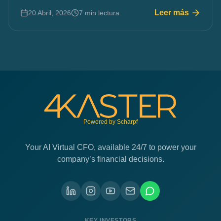
Leer más
20 Abril, 2026
7 min lectura
Powered by Scharpf
Your AI Virtual CFO, available 24/7 to power your
company’s financial decisions.
KEY INVESTORS