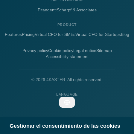
Pitangent
Scharpf & Associates
PRODUCT
Features
Pricing
Virtual CFO for SMEs
Virtual CFO for Startups
Blog
Privacy policy
Cookie policy
Legal notice
Sitemap
Accessibility statement
©
2026
4KASTER.
All rights reserved.
LANGUAGE
Gestionar el consentimiento de las cookies