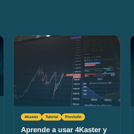
4Kaster
Tutorial
Previsión
Aprende a usar 4Kaster y