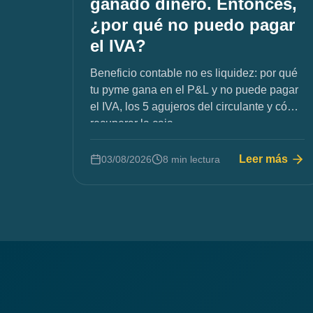
ganado dinero. Entonces,
¿por qué no puedo pagar
el IVA?
Beneficio contable no es liquidez: por qué
tu pyme gana en el P&L y no puede pagar
el IVA, los 5 agujeros del circulante y cómo
recuperar la caja.
Leer más
03/08/2026
8 min lectura