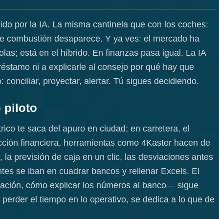
ido por la IA. La misma cantinela que con los coches:
r de combustión desaparece. Y ya ves: el mercado ha
olas; está en el híbrido. En finanzas pasa igual. La IA
préstamo ni a explicarle al consejo por qué hay que
 conciliar, proyectar, alertar. Tú sigues decidiendo.
 piloto
rico te saca del apuro en ciudad; en carretera, el
rección financiera, herramientas como 4Kaster hacen de
a, la previsión de caja en un clic, las desviaciones antes
tes se iban en cuadrar bancos y rellenar Excels. El
ciación, cómo explicar los números al banco— sigue
perder el tiempo en lo operativo, se dedica a lo que de