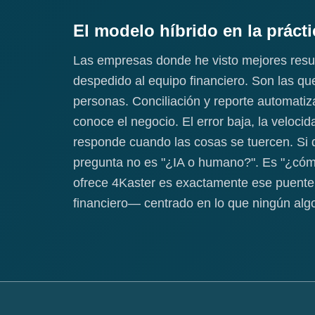
El modelo híbrido en la prácti
Las empresas donde he visto mejores resul
despedido al equipo financiero. Son las que
personas. Conciliación y reporte automatiz
conoce el negocio. El error baja, la veloci
responde cuando las cosas se tuercen. Si 
pregunta no es "¿IA o humano?". Es "¿có
ofrece 4Kaster es exactamente ese puente: l
financiero— centrado en lo que ningún algor