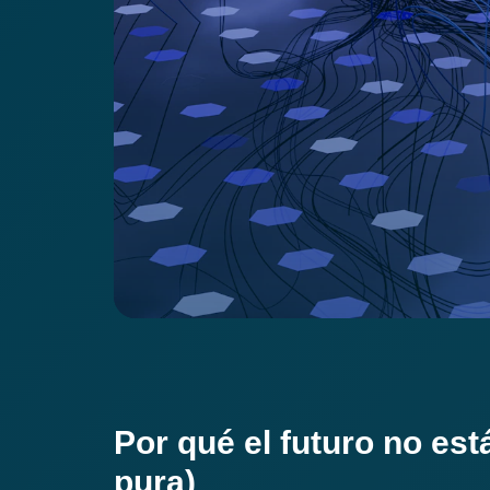
Por qué el futuro no está
pura)