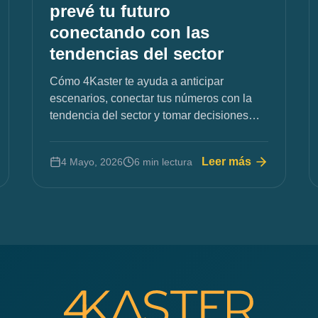
prevé tu futuro
conectando con las
tendencias del sector
Cómo 4Kaster te ayuda a anticipar
escenarios, conectar tus números con la
tendencia del sector y tomar decisiones
con más seguridad.
Leer más
4 Mayo, 2026
6 min lectura