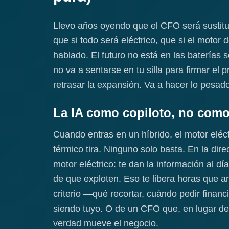
Llevo años oyendo que el CFO será sustitu
que si todo será eléctrico, que si el moto
hablado. El futuro no está en las baterías s
no va a sentarse en tu silla para firmar el 
retrasar la expansión. Va a hacer lo pesado:
La IA como copiloto, no como
Cuando entras en un híbrido, el motor eléct
térmico tira. Ninguno solo basta. En la di
motor eléctrico: te dan la información al dí
de que exploten. Eso te libera horas que an
criterio —qué recortar, cuándo pedir finan
siendo tuyo. O de un CFO que, en lugar de 
verdad mueve el negocio.