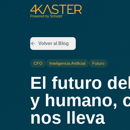
Powered by Scharpf
Volver al Blog
CFO
Inteligencia Artificial
Futuro
El futuro de
y humano, 
nos lleva