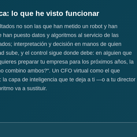
ca: lo que he visto funcionar
tados no son las que han metido un robot y han
 han puesto datos y algoritmos al servicio de las
ados; interpretación y decisión en manos de quien
dad sube, y el control sigue donde debe: en alguien que
quieres preparar tu empresa para los próximos años, la
mo combino ambos?". Un CFO virtual como el que
a capa de inteligencia que te deja a ti —o a tu director
itmo va a sustituir.