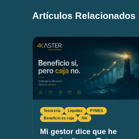
Artículos Relacionados
Tesorería
Liquidez
PYMES
Beneficio vs caja
IVA
Mi gestor dice que he