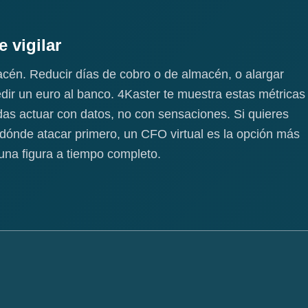
e vigilar
acén. Reducir días de cobro o de almacén, o alargar
edir un euro al banco. 4Kaster te muestra estas métricas
das actuar con datos, no con sensaciones. Si quieres
a dónde atacar primero, un CFO virtual es la opción más
 una figura a tiempo completo.