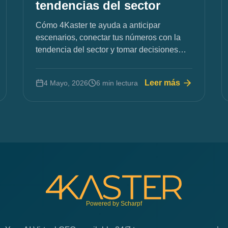
tendencias del sector
Cómo 4Kaster te ayuda a anticipar
escenarios, conectar tus números con la
tendencia del sector y tomar decisiones
con más seguridad.
Leer más
4 Mayo, 2026
6 min lectura
Powered by Scharpf