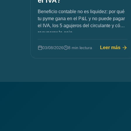
el IVA?
Beneficio contable no es liquidez: por qué
tu pyme gana en el P&L y no puede pagar
el IVA, los 5 agujeros del circulante y cómo
recuperar la caja.
Leer más
03/08/2026
8 min lectura