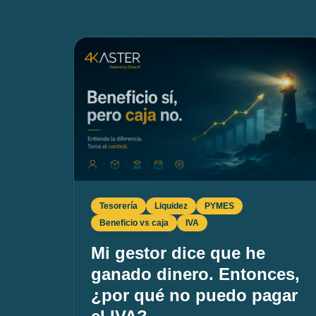
Tesorería
Liquidez
PYMES
Beneficio vs caja
IVA
Mi gestor dice que he
ganado dinero. Entonces,
¿por qué no puedo pagar