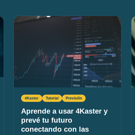
4Kaster
Tutorial
Previsión
Aprende a usar 4Kaster y
prevé tu futuro
conectando con las