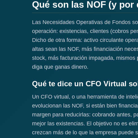
Qué son las NOF (y por q
Las Necesidades Operativas de Fondos son 
operación: existencias, clientes (cobros 
Dicho de otra forma: activo circulante ope
altas sean las NOF, más financiación neces
stock, más facturación impagada, mismos 
diga que ganas dinero.
Qué te dice un CFO Virtual s
Un CFO virtual, o una herramienta de intel
evolucionan las NOF, si están bien financi
margen para reducirlas: cobrando antes, p
mejor las existencias. El objetivo no es e
crezcan más de lo que la empresa puede sop