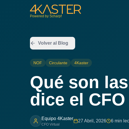
Powered by Scharpf
Volver al Blog
NOF
Circulante
4Kaster
Qué son la
dice el CFO 
Equipo 4Kaster
27 Abril, 2026
6 min lec
CFO Virtual