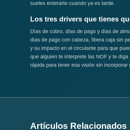
sueles enterarte cuando ya es tarde.
Los tres drivers que tienes qu
Días de cobro, días de pago y días de alm
días de pago con cabeza, libera caja sin p
y su impacto en el circulante para que pue
que alguien te interprete las NOF y te dig
rápida para tener esa visión sin incorporar
Artículos Relacionados