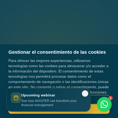
Gestionar el consentimiento de las cookies
Para ofrecer las mejores experiencias, utilizamos
tecnologías como las cookies para almacenar y/o acceder a
la información del dispositivo. El consentimiento de estas
tecnologías nos permitirá procesar datos como el
comportamiento de navegación o las identificaciones únicas
en este sitio. No consentir o retirar el consentimiento, puede
afectar negativamente a ciertas características y funciones.
Upcoming webinar
1
Política de cookies
See how 4KASTER can transform your
financial management
Aceptar y cerrar